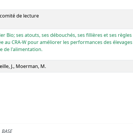
comité de lecture
er Bio; ses atouts, ses débouchés, ses fillières et ses règles
e au CRA-W pour améliorer les performances des élevages
le de l'alimentation.
ille, J., Moerman, M.
BASE