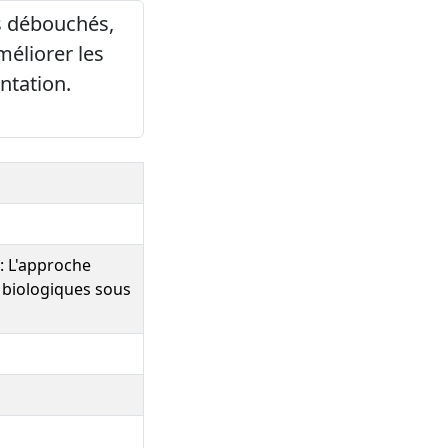
es débouchés,
méliorer les
ntation.
 : L'approche
 biologiques sous