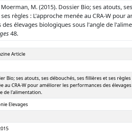
 & Moerman, M. (2015). Dossier Bio; ses atouts, s
 et ses règles : L'approche menée au CRA-W pour a
des élevages biologiques sous l'angle de l'alime
ages
48.
ine Article
er Bio; ses atouts, ses débouchés, ses fillières et ses règles
e au CRA-W pour améliorer les performances des élevages
le de l'alimentation.
nie Elevages
2015