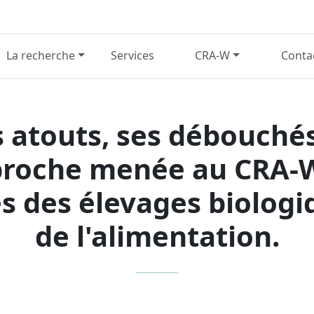
La recherche
Services
CRA-W
Conta
 atouts, ses débouchés,
approche menée au CRA-
s des élevages biologiq
de l'alimentation.