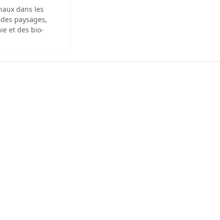
inaux dans les
 des paysages,
ie et des bio-