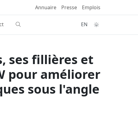
Annuaire
Presse
Emplois
ct
EN
 ses fillières et
W pour améliorer
ues sous l'angle