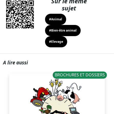
Sur le même
sujet
#Animal
#Bien-être animal
#Elevage
A lire aussi
BROCHURES ET DOSSIERS