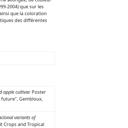
999-2004) que sur les
 ainsi que la coloration
tiques des différentes
 apple cultivar.
Poster
e future", Gembloux,
clonal variants of
t Crops and Tropical