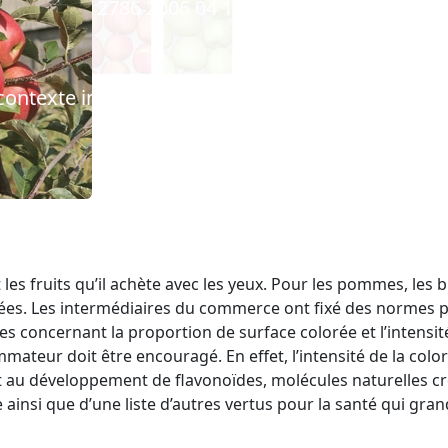
 contexte img 12786 2006 04 18 cra w fiche199 co
img
es fruits qu’il achète avec les yeux. Pour les pommes, les b
ées. Les intermédiaires du commerce ont fixé des normes pa
les concernant la proportion de surface colorée et l’intensité
mateur doit être encouragé. En effet, l’intensité de la co
t au développement de flavonoïdes, molécules naturelles cré
ainsi que d’une liste d’autres vertus pour la santé qui gran