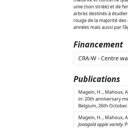
unie (non striée) et de f
arbres destinés à étudier 
rouge de la majorité des 
années mais aussi par l’â
Financement
CRA-W - Centre wa
Publications
Magein, H. , Mahoux, A.
in: 20th anniversary m
Belgium, 26th October.
Magein, H. , Mahoux, A.
Jonagold apple variety.
Po