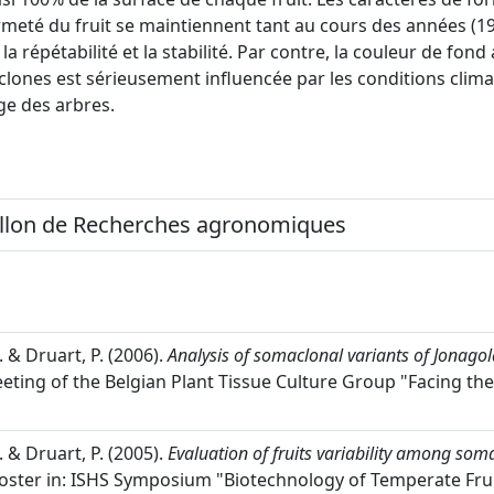
ermeté du fruit se maintiennent tant au cours des années (1
la répétabilité et la stabilité. Par contre, la couleur de fond
clones est sérieusement influencée par les conditions clima
ge des arbres.
llon de Recherches agronomiques
 & Druart, P. (2006).
Analysis of somaclonal variants of Jonagold
eeting of the Belgian Plant Tissue Culture Group "Facing th
 & Druart, P. (2005).
Evaluation of fruits variability among soma
ster in: ISHS Symposium "Biotechnology of Temperate Frui