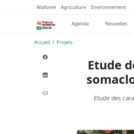
Wallonie
Agriculture
Environnement
Agenda
Nouvelles
Accueil
Projets
Etude d
somaclo
Etude des car