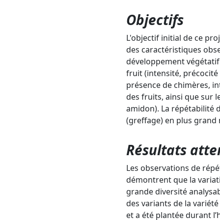
Objectifs
L'objectif initial de ce pr
des caractéristiques obse
développement végétatif d
fruit (intensité, précoci
présence de chimères, int
des fruits, ainsi que sur
amidon). La répétabilité 
(greffage) en plus grand 
Résultats att
Les observations de répét
démontrent que la variati
grande diversité analysab
des variants de la variét
et a été plantée durant l’