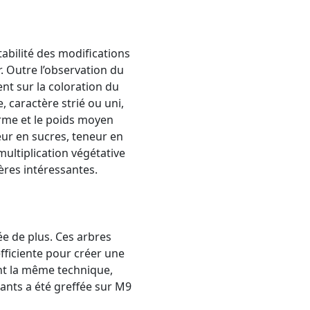
pétabilité des modifications
. Outre l’observation du
nt sur la coloration du
 caractère strié ou uni,
orme et le poids moyen
eur en sucres, teneur en
ultiplication végétative
ères intéressantes.
ée de plus. Ces arbres
efficiente pour créer une
ant la même technique,
ants a été greffée sur M9