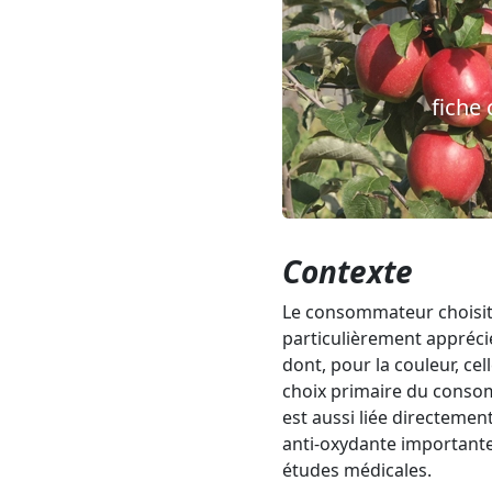
fiche
Précédent
Contexte
Le consommateur choisit l
particulièrement appréci
dont, pour la couleur, cel
choix primaire du consom
est aussi liée directemen
anti-oxydante importante 
études médicales.