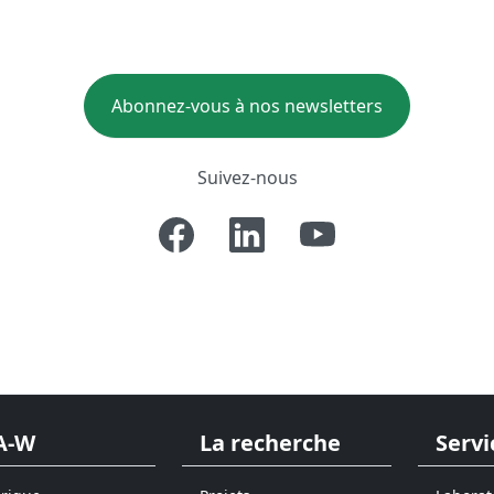
Abonnez-vous à nos newsletters
Suivez-nous
A-W
La recherche
Servi