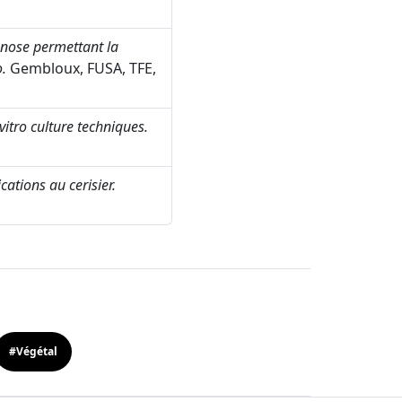
anose permettant la
.
Gembloux, FUSA, TFE,
itro culture techniques.
cations au cerisier.
#Végétal