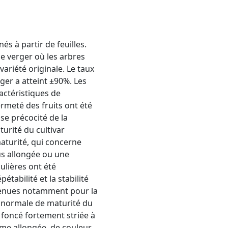
s à partir de feuilles.
le verger où les arbres
ariété originale. Le taux
ger a atteint ±90%. Les
actéristiques de
rmeté des fruits ont été
se précocité de la
urité du cultivar
maturité, qui concerne
us allongée ou une
ulières ont été
tabilité et la stabilité
etenues notamment pour la
e normale de maturité du
e foncé fortement striée à
rme allongée, de couleur