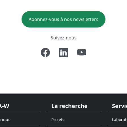
Abonnez-vous à nos newsletters
Suivez-nous
A-W
La recherche
Servi
orique
Projets
Laborat