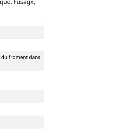
que. Fusagx,
et du froment dans