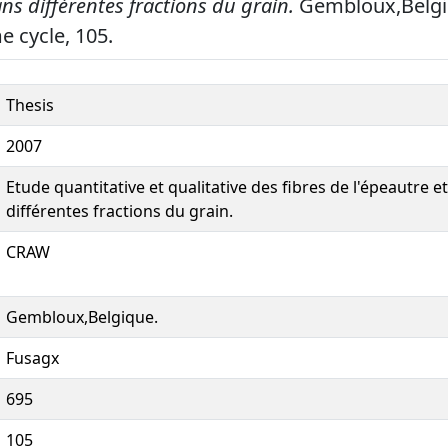
s différentes fractions du grain.
Gembloux,Belgi
 cycle, 105.
Thesis
2007
Etude quantitative et qualitative des fibres de l'épeautre 
différentes fractions du grain.
CRAW
Gembloux,Belgique.
Fusagx
695
105