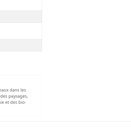
inaux dans les
 des paysages,
ie et des bio-