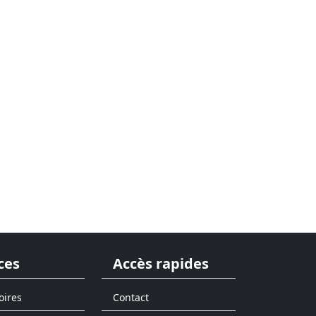
ces
Accès rapides
oires
Contact