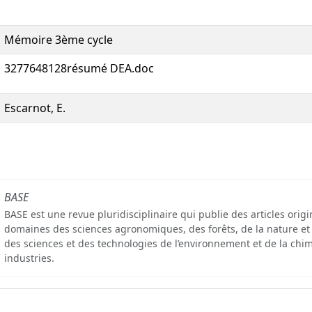
Mémoire 3ème cycle
3277648128résumé DEA.doc
Escarnot, E.
BASE
BASE est une revue pluridisciplinaire qui publie des articles orig
domaines des sciences agronomiques, des forêts, de la nature et
des sciences et des technologies de l’environnement et de la chim
industries.