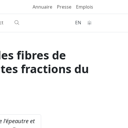
Annuaire
Presse
Emplois
ct
EN
es fibres de
tes fractions du
e l'épeautre et