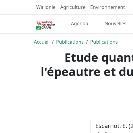
Wallonie
Agriculture
Environnement
Agenda
Nouvelles
Accueil
Publications
Publications
Etude quant
l'épeautre et d
Escarnot, E. (