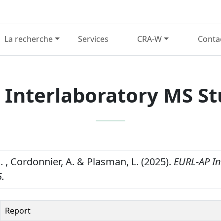
La recherche
Services
CRA-W
Conta
 Interlaboratory MS St
. , Cordonnier, A. & Plasman, L. (2025).
EURL-AP In
.
Report