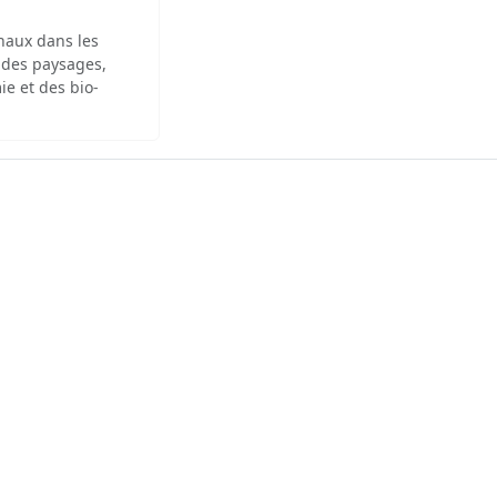
inaux dans les
 des paysages,
ie et des bio-