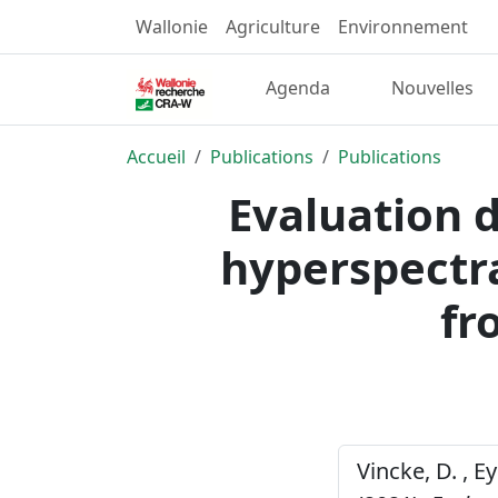
Wallonie
Agriculture
Environnement
Agenda
Nouvelles
Accueil
Publications
Publications
Evaluation d
hyperspectra
fr
Vincke, D. , E