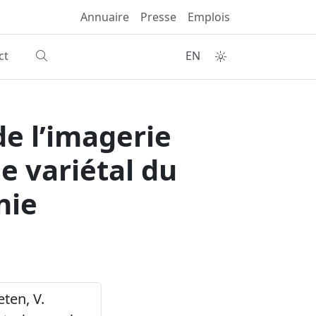
Annuaire
Presse
Emplois
ct
EN
de l’imagerie
e variétal du
nie
eten, V.