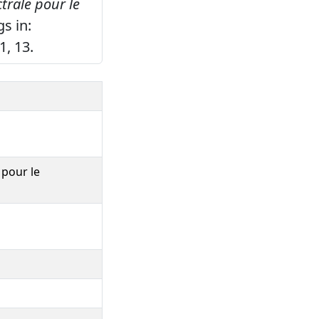
trale pour le
s in:
, 13.
 pour le