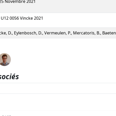
25 Novembre 2021
U12 0056 Vincke 2021
cke, D., Eylenbosch, D., Vermeulen, P., Mercatoris, B., Baeten,
sociés