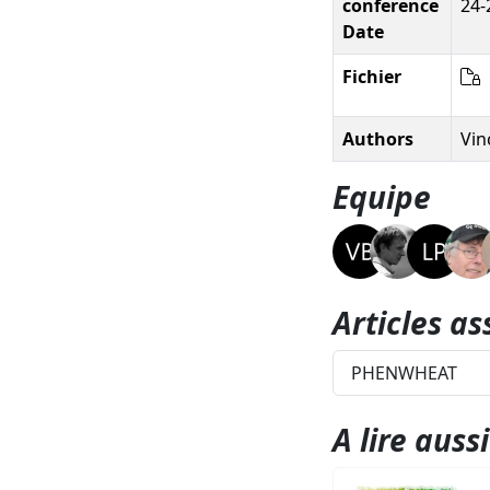
conference
24-
Date
Fichier
Authors
Vin
Equipe
Articles as
PHENWHEAT
A lire aussi