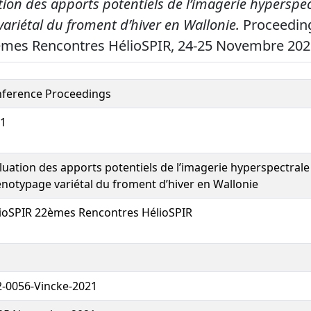
tion des apports potentiels de l’imagerie hyperspec
ariétal du froment d’hiver en Wallonie.
Proceeding
èmes Rencontres HélioSPIR, 24-25 Novembre 2021
ference Proceedings
1
luation des apports potentiels de l’imagerie hyperspectrale
notypage variétal du froment d’hiver en Wallonie
ioSPIR 22èmes Rencontres HélioSPIR
-0056-Vincke-2021