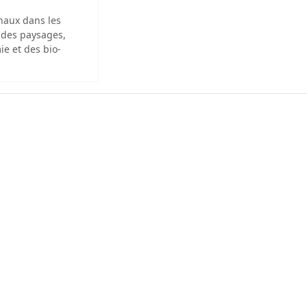
inaux dans les
 des paysages,
ie et des bio-