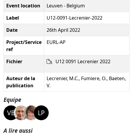
Event location
Leuven - Belgium
Label
U12-0091-Lecrenier-2022
Date
26th April 2022
Project/Service
EURL-AP
ref
Fichier
U12 0091 Lecrenier 2022
Auteur de la
Lecrenier, M.C., Fumiere, O., Baeten,
publication
V.
Equipe
A lire aussi