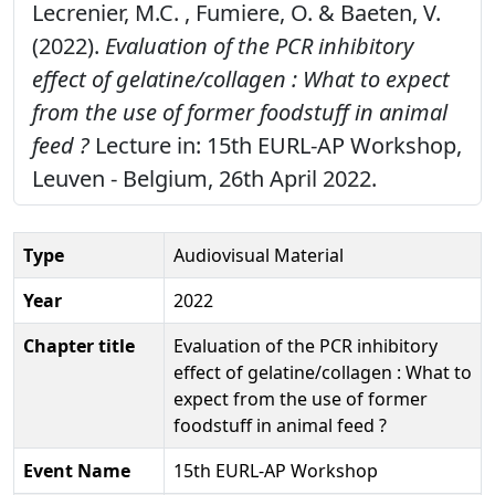
Lecrenier, M.C. , Fumiere, O. & Baeten, V.
(2022).
Evaluation of the PCR inhibitory
effect of gelatine/collagen : What to expect
from the use of former foodstuff in animal
feed ?
Lecture in: 15th EURL-AP Workshop,
Leuven - Belgium, 26th April 2022.
Type
Audiovisual Material
Year
2022
Chapter title
Evaluation of the PCR inhibitory
effect of gelatine/collagen : What to
expect from the use of former
foodstuff in animal feed ?
Event Name
15th EURL-AP Workshop