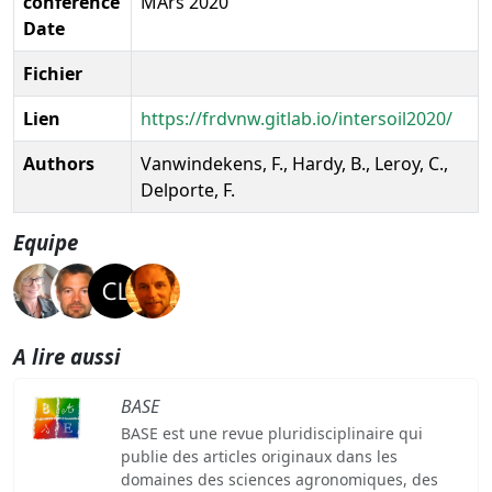
conference
MArs 2020
Date
Fichier
Lien
https://frdvnw.gitlab.io/intersoil2020/
Authors
Vanwindekens, F., Hardy, B., Leroy, C.,
Delporte, F.
Equipe
A lire aussi
BASE
BASE est une revue pluridisciplinaire qui
publie des articles originaux dans les
domaines des sciences agronomiques, des