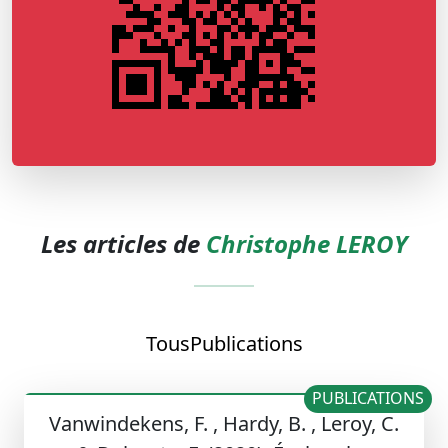
Les articles de
Christophe LEROY
Tous
Publications
PUBLICATIONS
Vanwindekens, F. , Hardy, B. , Leroy, C.