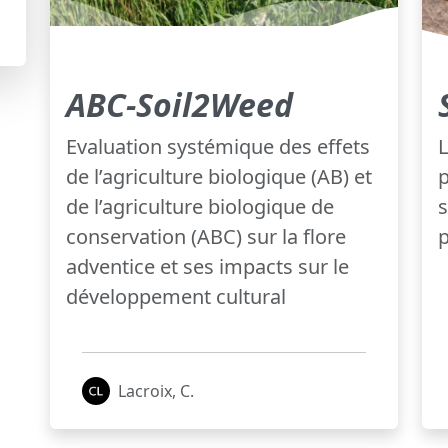
ABC-Soil2Weed
Evaluation systémique des effets
L
de l’agriculture biologique (AB) et
p
de l’agriculture biologique de
s
conservation (ABC) sur la flore
p
adventice et ses impacts sur le
développement cultural
Lacroix, C.