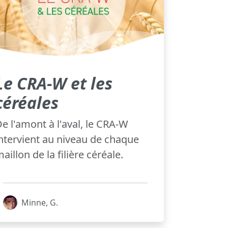
Le CRA-W et les
céréales
e l'amont à l'aval, le CRA-W
ntervient au niveau de chaque
aillon de la filière céréale.
Minne, G.