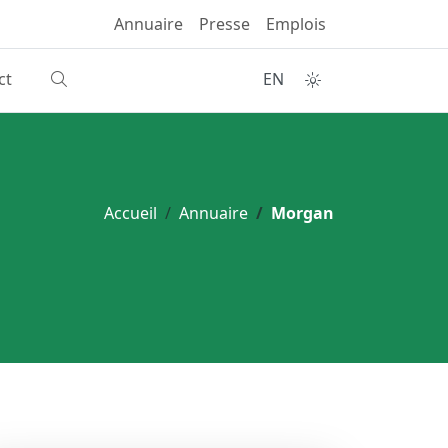
Annuaire
Presse
Emplois
ct
EN
Accueil
Annuaire
Morgan