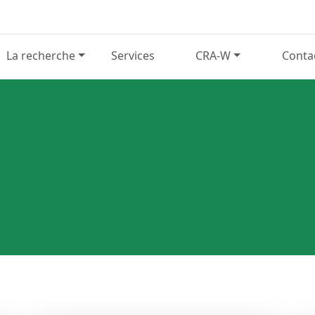
La recherche
Services
CRA-W
Conta