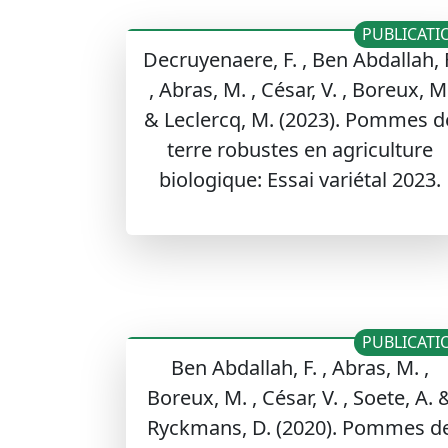
PUBLICATI
Decruyenaere, F. , Ben Abdallah, 
, Abras, M. , César, V. , Boreux, M
& Leclercq, M. (2023). Pommes d
terre robustes en agriculture
biologique: Essai variétal 2023.
PUBLICATI
Ben Abdallah, F. , Abras, M. ,
Boreux, M. , César, V. , Soete, A. 
Ryckmans, D. (2020). Pommes d