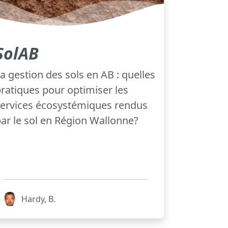
SolAB
a gestion des sols en AB : quelles
ratiques pour optimiser les
ervices écosystémiques rendus
ar le sol en Région Wallonne?
Hardy, B.