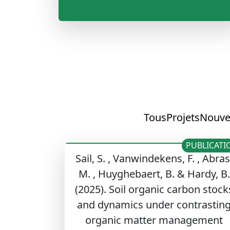
Tous
Projets
Nouve
PUBLICATI
Sail, S. , Vanwindekens, F. , Abras
M. , Huyghebaert, B. & Hardy, B.
(2025). Soil organic carbon stock
and dynamics under contrastin
organic matter management