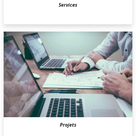
Services
Projets