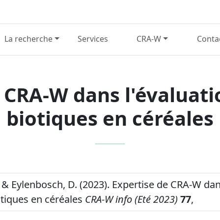
La recherche
Services
CRA-W
Conta
 CRA-W dans l'évaluati
biotiques en céréales
 & Eylenbosch, D. (2023). Expertise de CRA-W dan
otiques en céréales
CRA-W info (Eté 2023)
77
,