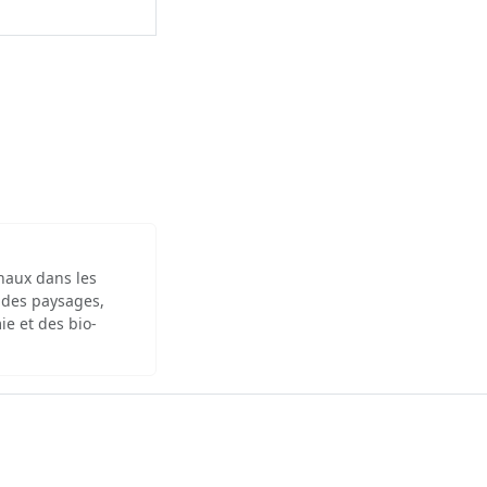
inaux dans les
 des paysages,
ie et des bio-