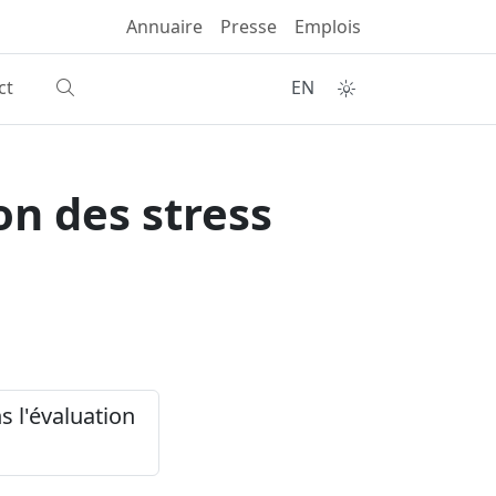
Annuaire
Presse
Emplois
ct
EN
on des stress
s l'évaluation