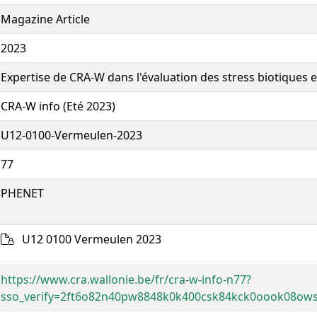
Magazine Article
2023
Expertise de CRA-W dans l'évaluation des stress biotiques 
CRA-W info (Eté 2023)
U12-0100-Vermeulen-2023
77
PHENET
U12 0100 Vermeulen 2023
https://www.cra.wallonie.be/fr/cra-w-info-n77?
sso_verify=2ft6o82n40pw8848k0k400csk84kck0oook08o