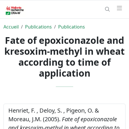
Accueil
Publications
Publications
Fate of epoxiconazole and
kresoxim-methyl in wheat
according to time of
application
Henriet, F. , Deloy, S. , Pigeon, O. &
Moreau, J.M. (2005).
Fate of epoxiconazole
and kresoxim-methyl in wheat according to