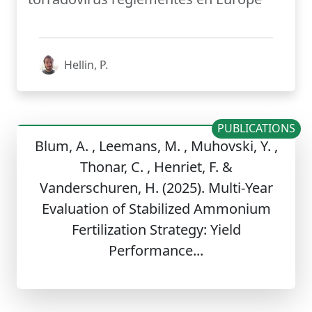
Hellin, P.
PUBLICATIONS
Blum, A. , Leemans, M. , Muhovski, Y. ,
Thonar, C. , Henriet, F. &
Vanderschuren, H. (2025). Multi-Year
Evaluation of Stabilized Ammonium
Fertilization Strategy: Yield
Performance...