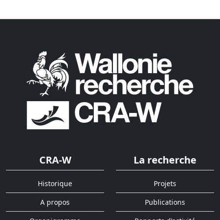
CRA-W
La recherche
Historique
Projets
A propos
Publications