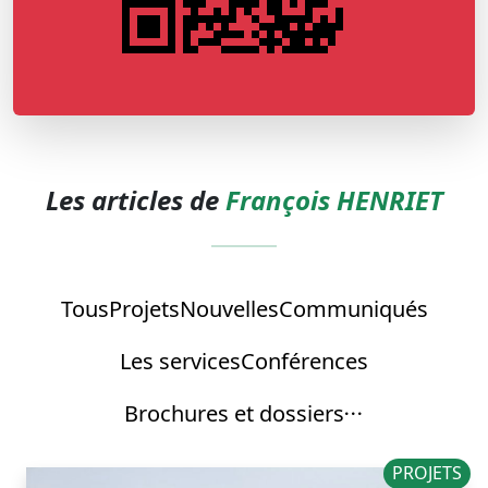
Les articles de
François HENRIET
Tous
Projets
Nouvelles
Communiqués
Les services
Conférences
Brochures et dossiers
PROJETS