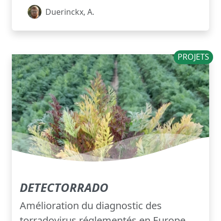
Duerinckx, A.
PROJETS
DETECTORRADO
Amélioration du diagnostic des
torradovirus réglementés en Europe