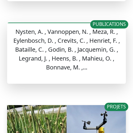
PUBLICATIONS
Nysten, A. , Vannoppen, N. , Meza, R. ,
Eylenbosch, D. , Crevits, C. , Henriet, F. ,
Bataille, C. , Godin, B. , Jacquemin, G. ,
Legrand, J. , Heens, B. , Mahieu, O. ,
Bonnave, M. ,...
PROJETS