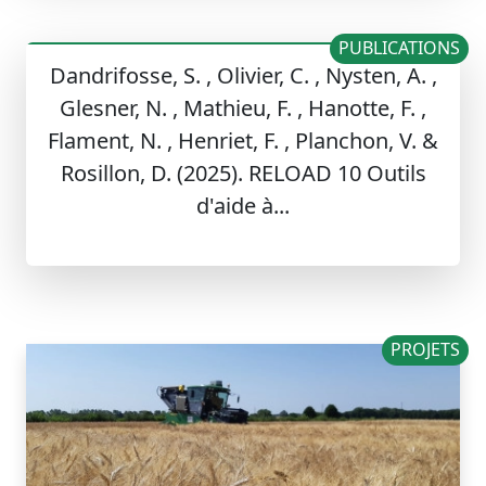
PUBLICATIONS
Dandrifosse, S. , Olivier, C. , Nysten, A. ,
Glesner, N. , Mathieu, F. , Hanotte, F. ,
Flament, N. , Henriet, F. , Planchon, V. &
Rosillon, D. (2025). RELOAD 10 Outils
d'aide à...
PROJETS