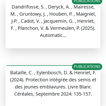
PUBLICATIONS
Dandrifosse, S. , Deryck, A. , Mairesse,
M. , Gruntowy, J. , Houben, P. , Maigniel,
J-P. , Cadot, V. , Jacquemin, G. , Henriet,
F. , Planchon, V. & Vermeulen, P. (2025).
Automatic...
PUBLICATIONS
Bataille, C. , Eylenbosch, D. & Henriet, F.
(2024). Protection intégrée des semis et
des jeunes emblavures. Livre Blanc
Céréales, Septembre 2024: 135-157.