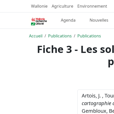
Wallonie
Agriculture
Environnement
Agenda
Nouvelles
Accueil
Publications
Publications
Fiche 3 - Les s
p
Artois, J. , To
cartographie 
Gembloux, Be