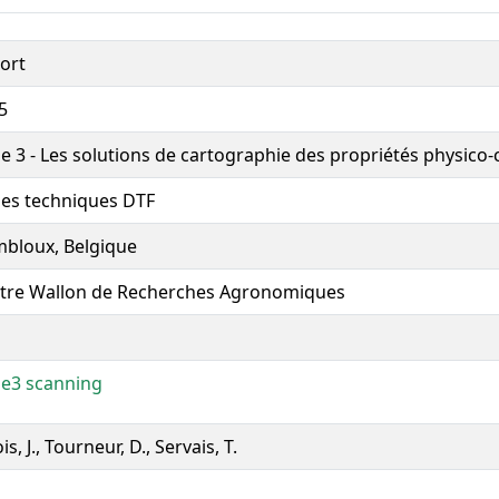
ort
5
he 3 - Les solutions de cartographie des propriétés physico
hes techniques DTF
bloux, Belgique
tre Wallon de Recherches Agronomiques
he3 scanning
is, J., Tourneur, D., Servais, T.