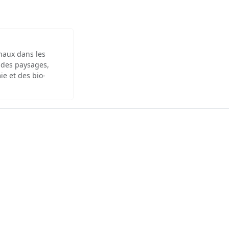
inaux dans les
 des paysages,
ie et des bio-