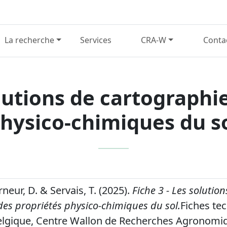
La recherche
Services
CRA-W
Conta
olutions de cartographi
hysico-chimiques du s
urneur, D. & Servais, T. (2025).
Fiche 3 - Les solution
des propriétés physico-chimiques du sol.
Fiches te
lgique, Centre Wallon de Recherches Agronomiq