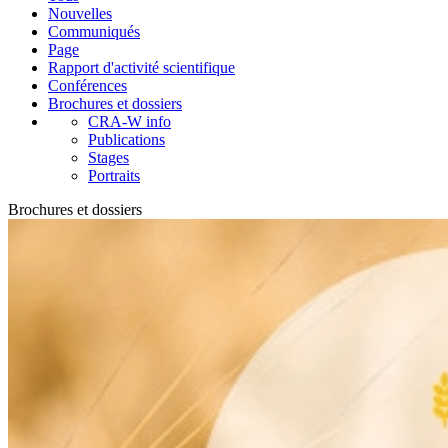
Nouvelles
Communiqués
Page
Rapport d'activité scientifique
Conférences
Brochures et dossiers
CRA-W info
Publications
Stages
Portraits
Brochures et dossiers