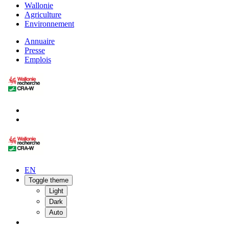
Wallonie
Agriculture
Environnement
Annuaire
Presse
Emplois
EN
Toggle theme
Light
Dark
Auto