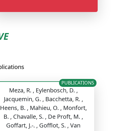
VE
lications
PUBLICATIONS
Meza, R. , Eylenbosch, D. ,
Jacquemin, G. , Bacchetta, R. ,
Heens, B. , Mahieu, O. , Monfort,
B. , Chavalle, S. , De Proft, M. ,
Goffart, J.-. , Gofflot, S. , Van