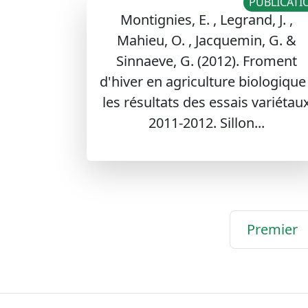
PUBLICATI
Montignies, E. , Legrand, J. ,
Mahieu, O. , Jacquemin, G. &
Sinnaeve, G. (2012). Froment
d'hiver en agriculture biologique 
les résultats des essais variétau
2011-2012. Sillon...
Premier