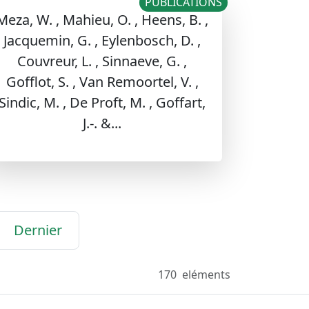
PUBLICATIONS
Meza, W. , Mahieu, O. , Heens, B. ,
Jacquemin, G. , Eylenbosch, D. ,
Couvreur, L. , Sinnaeve, G. ,
Gofflot, S. , Van Remoortel, V. ,
Sindic, M. , De Proft, M. , Goffart,
J.-. &...
Dernier
170
eléments