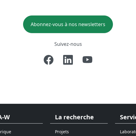
Abonnez-vous à nos newsletters
Suivez-nous
A-W
La recherche
Servi
orique
Projets
Laborat