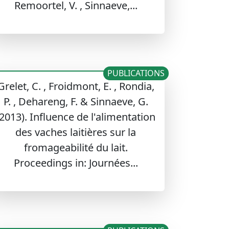
Remoortel, V. , Sinnaeve,...
PUBLICATIONS
Grelet, C. , Froidmont, E. , Rondia,
P. , Dehareng, F. & Sinnaeve, G.
(2013). Influence de l'alimentation
des vaches laitières sur la
fromageabilité du lait.
Proceedings in: Journées...