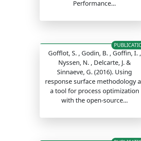
Performance...
PUBLICATI
Gofflot, S. , Godin, B. , Goffin, I. ,
Nyssen, N. , Delcarte, J. &
Sinnaeve, G. (2016). Using
response surface methodology a
a tool for process optimization
with the open-source...