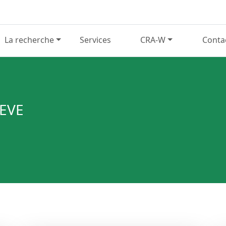
La recherche
Services
CRA-W
Conta
EVE