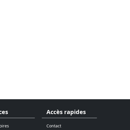
ces
Accès rapides
oires
Contact