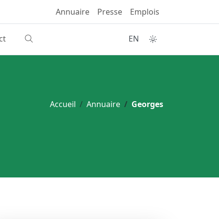
Annuaire
Presse
Emplois
ct
EN
Accueil
Annuaire
Georges