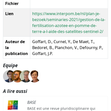
Fichier
Lien
https://www.interpom.be/nl/plan-je-
bezoek/seminaries-2021/gestion-de-la-
fertilisation-azotee-en-pomme-de-
terre-a-l-aide-des-satellites-sentinel-2/
Auteur de
Goffart, D., Curnel, Y., De Maet, T.,
la
Bedoret, B., Planchon, V., Defourny, P.,
publication
Goffart, J.P.
Equipe
A lire aussi
BASE
BASE est une revue pluridisciplinaire qui