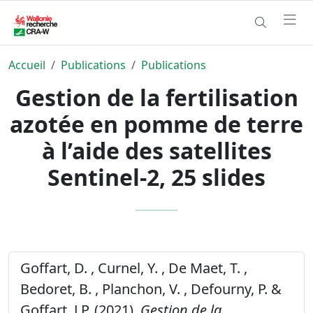
Accueil
Publications
Publications
Gestion de la fertilisation
azotée en pomme de terre
à l’aide des satellites
Sentinel-2, 25 slides
Goffart, D. , Curnel, Y. , De Maet, T. ,
Bedoret, B. , Planchon, V. , Defourny, P. &
Goffart, J.P. (2021).
Gestion de la