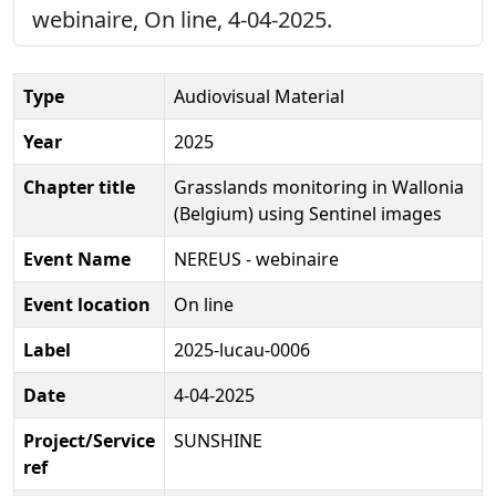
webinaire, On line, 4-04-2025.
Type
Audiovisual Material
Year
2025
Chapter title
Grasslands monitoring in Wallonia
(Belgium) using Sentinel images
Event Name
NEREUS - webinaire
Event location
On line
Label
2025-lucau-0006
Date
4-04-2025
Project/Service
SUNSHINE
ref