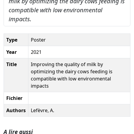
milk by optimizing the dairy cows feeding is
compatible with low environmental
impacts.
Type
Poster
Year
2021
Title
Improving the quality of milk by
optimizing the dairy cows feeding is
compatible with low environmental
impacts
Fichier
Authors
Lefèvre, A.
A lire aussi