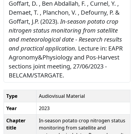
Goffart, D. , Ben Abdallah, F. , Curnel, Y. ,
Demaet, T. , Planchon, V. , Defourny, P. &
Goffart, J.P. (2023).
In-season potato crop
nitrogen status monitoring from satellite
and meteorological date - Research results
and practical application.
Lecture in: EAPR
Agronomy&Physiology and Pos-Harvest
sections joint meeting, 27/06/2023 -
BELCAM/STARGATE.
Type
Audiovisual Material
Year
2023
Chapter
In-season potato crop nitrogen status
title
monitoring from satellite and