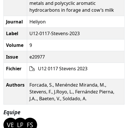
metals and polycyclic aromatic
hydrocarbons in forage and cow’s milk
Journal
Heliyon
Label
U12-0117-Stevens-2023
Volume
9
Issue
e20977
Fichier
U12 0117 Stevens 2023
Authors
Forcada, S., Menéndez Miranda, M.,
Stevens, F., J.Royo, L., Fernández Pierna,
J.A.., Baeten, V., Soldado, A.
Equipe