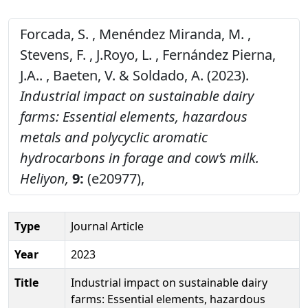
Forcada, S. , Menéndez Miranda, M. ,
Stevens, F. , J.Royo, L. , Fernández Pierna,
J.A.. , Baeten, V. & Soldado, A. (2023).
Industrial impact on sustainable dairy
farms: Essential elements, hazardous
metals and polycyclic aromatic
hydrocarbons in forage and cow’s milk.
Heliyon,
9:
(e20977),
Type
Journal Article
Year
2023
Title
Industrial impact on sustainable dairy
farms: Essential elements, hazardous