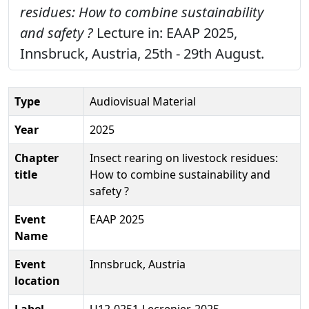
residues: How to combine sustainability
and safety ?
Lecture in: EAAP 2025,
Innsbruck, Austria, 25th - 29th August.
Type
Audiovisual Material
Year
2025
Chapter
Insect rearing on livestock residues:
title
How to combine sustainability and
safety ?
Event
EAAP 2025
Name
Event
Innsbruck, Austria
location
Label
U12-0251-Lecrenier-2025