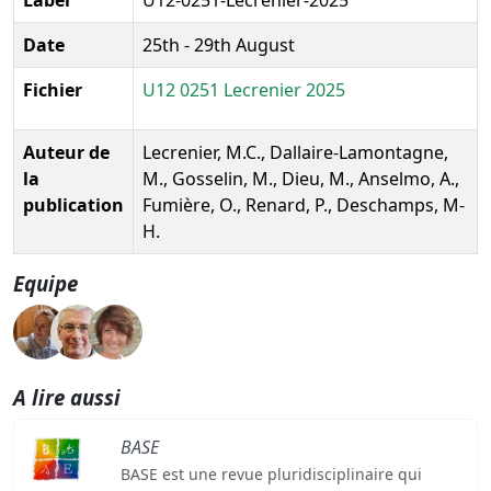
Date
25th - 29th August
Fichier
U12 0251 Lecrenier 2025
Auteur de
Lecrenier, M.C., Dallaire-Lamontagne,
la
M., Gosselin, M., Dieu, M., Anselmo, A.,
publication
Fumière, O., Renard, P., Deschamps, M-
H.
Equipe
A lire aussi
BASE
BASE est une revue pluridisciplinaire qui