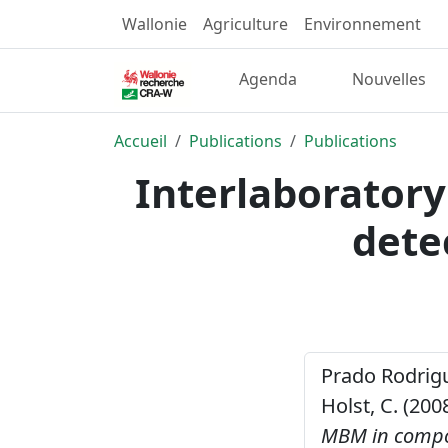
Wallonie
Agriculture
Environnement
Agenda
Nouvelles
Accueil
Publications
Publications
Interlaboratory
dete
Prado Rodrigue
Holst, C. (200
MBM in compo