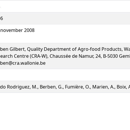
8
96
 november 2008
ben Gilbert, Quality Department of Agro-food Products, Wa
earch Centre (CRA-W), Chaussée de Namur, 24, B-5030 Gem
ben@cra.wallonie.be
do Rodriguez, M., Berben, G., Fumière, O., Marien, A., Boix, A