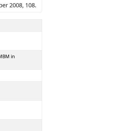
ber 2008, 108.
 MBM in