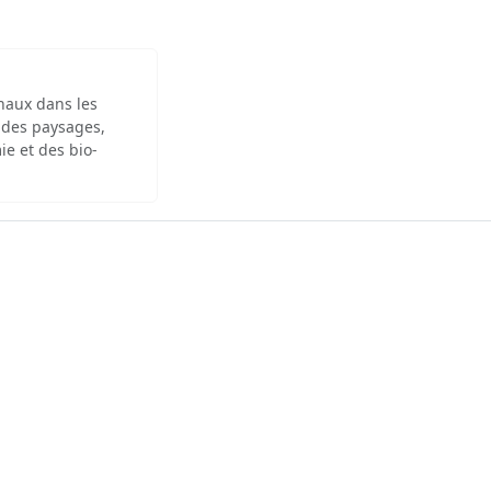
inaux dans les
 des paysages,
ie et des bio-