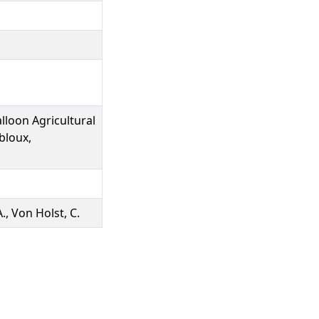
lloon Agricultural
bloux,
., Von Holst, C.