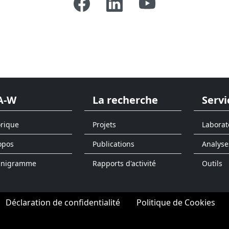
A-W
La recherche
Servi
orique
Projets
Laborat
opos
Publications
Analyse
anigramme
Rapports d'activité
Outils
Déclaration de confidentialité
Politique de Cookies