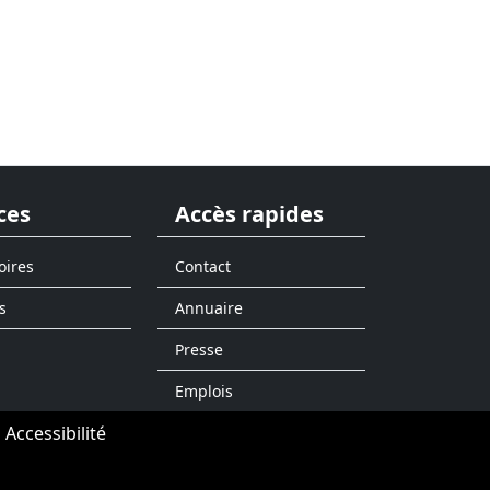
ces
Accès rapides
oires
Contact
s
Annuaire
Presse
Emplois
Accessibilité