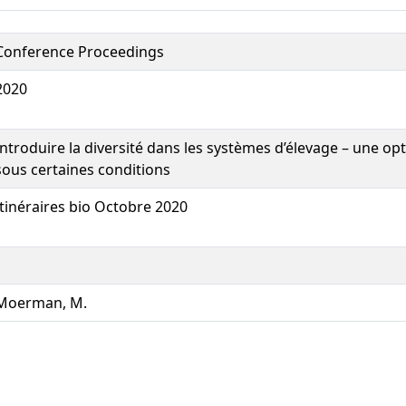
Conference Proceedings
2020
Introduire la diversité dans les systèmes d’élevage – une o
sous certaines conditions
Itinéraires bio Octobre 2020
Moerman, M.