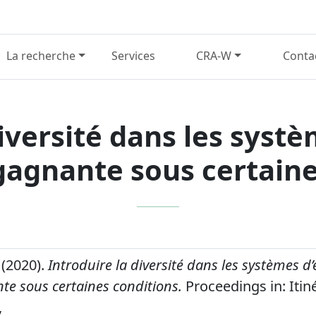
La recherche
Services
CRA-W
Conta
diversité dans les systè
gagnante sous certaine
(2020).
Introduire la diversité dans les systèmes d
te sous certaines conditions.
Proceedings in: Itin
,