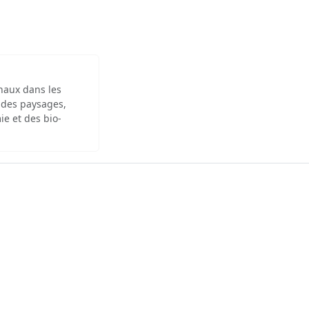
inaux dans les
 des paysages,
ie et des bio-