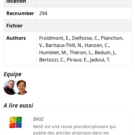
location
Recnumber
294
Fichier
Authors
Froidmont, E., Delfosse, C., Planchon,
V., Bartiaux-Thill, N., Hanzen, C.,
Humblet, M., Théron, L., Beduin, J.,
Bertozzi, C., Piraux, E., Jadoul, T.
Equipe
A lire aussi
BASE
BASE est une revue pluridisciplinaire qui
publie des articles originaux dans les