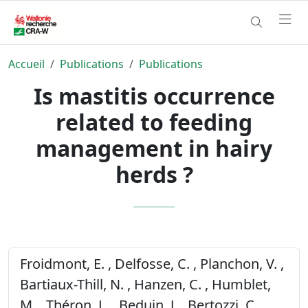
Accueil
Publications
Publications
Is mastitis occurrence
related to feeding
management in hairy
herds ?
Froidmont, E. , Delfosse, C. , Planchon, V. ,
Bartiaux-Thill, N. , Hanzen, C. , Humblet,
M. , Théron, L. , Beduin, J. , Bertozzi, C. ,