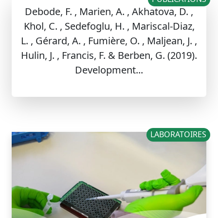
Debode, F. , Marien, A. , Akhatova, D. ,
Khol, C. , Sedefoglu, H. , Mariscal-Diaz,
L. , Gérard, A. , Fumière, O. , Maljean, J. ,
Hulin, J. , Francis, F. & Berben, G. (2019).
Development...
LABORATOIRES