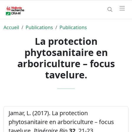
Accueil
Publications
Publications
La protection
phytosanitaire en
arboriculture – focus
tavelure.
Jamar, L. (2017). La protection
phytosanitaire en arboriculture – focus
tavelure.
Itinéraire Bio
32
, 21-23.