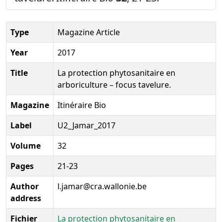
Type
Magazine Article
Year
2017
Title
La protection phytosanitaire en
arboriculture – focus tavelure.
Magazine
Itinéraire Bio
Label
U2_Jamar_2017
Volume
32
Pages
21-23
Author
l.jamar@cra.wallonie.be
address
Fichier
La protection phytosanitaire en