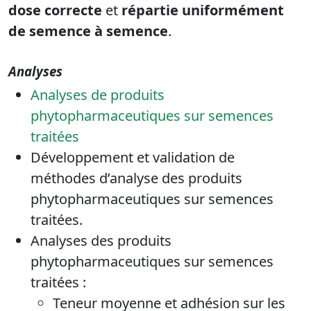
dose correcte
et
répartie uniformément
de semence à semence
.
Analyses
Analyses de produits
phytopharmaceutiques sur semences
traitées
Développement et validation de
méthodes d’analyse des produits
phytopharmaceutiques sur semences
traitées.
Analyses des produits
phytopharmaceutiques sur semences
traitées :
Teneur moyenne et adhésion sur les