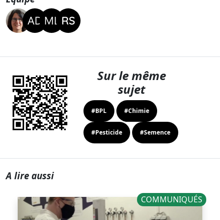
Sur le même
sujet
#BPL
#Chimie
#Pesticide
#Semence
A lire aussi
COMMUNIQUÉS