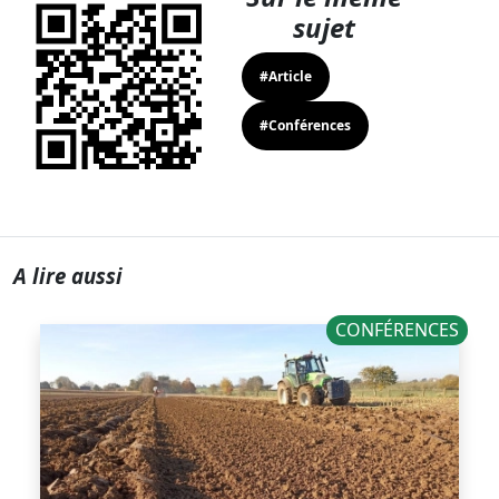
sujet
#Article
#Conférences
A lire aussi
CONFÉRENCES