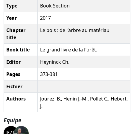
Type
Book Section
Year
2017
Chapter
Le bois : de l’arbre au matériau
title
Book title
Le grand livre de la Forêt.
Editor
Heyninck Ch.
Pages
373-381
Fichier
Authors
Jourez, B., Henin J.-M., Pollet C., Hebert,
J.
Equipe