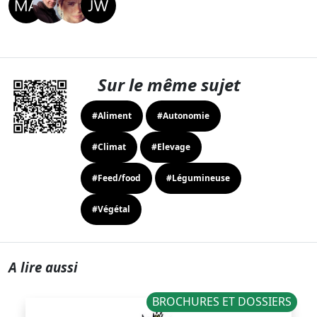
Sur le même sujet
#Aliment
#Autonomie
#Climat
#Elevage
#Feed/food
#Légumineuse
#Végétal
A lire aussi
BROCHURES ET DOSSIERS