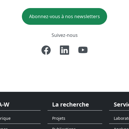
Abonnez-vous à nos newsletters
Suivez-nous
A-W
La recherche
Servi
orique
Projets
Laborat