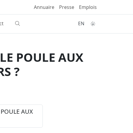
Annuaire
Presse
Emplois
ct
EN
LLE POULE AUX
S ?
LE POULE AUX