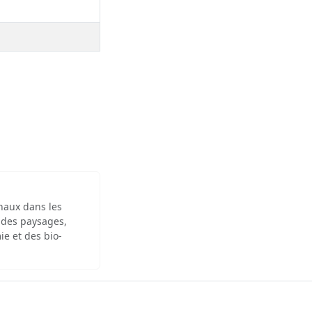
inaux dans les
 des paysages,
ie et des bio-