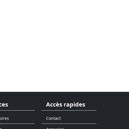
ces
Accès rapides
oires
Contact