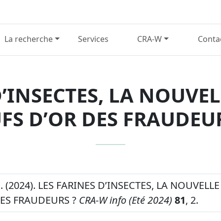
La recherche
Services
CRA-W
Conta
D’INSECTES, LA NOUVE
FS D’OR DES FRAUDEUR
.C. (2024). LES FARINES D’INSECTES, LA NOUVEL
ES FRAUDEURS ?
CRA-W info (Eté 2024)
81
, 2.