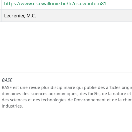
https://www.cra.wallonie.be/fr/cra-w-info-n81
Lecrenier, M.C.
BASE
BASE est une revue pluridisciplinaire qui publie des articles orig
domaines des sciences agronomiques, des forêts, de la nature et
des sciences et des technologies de l’environnement et de la chim
industries.