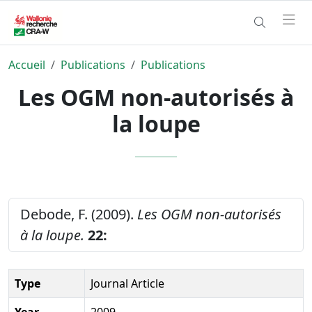
Accueil
Publications
Publications
Les OGM non-autorisés à
la loupe
Debode, F. (2009).
Les OGM non-autorisés
à la loupe.
22:
Type
Journal Article
Year
2009