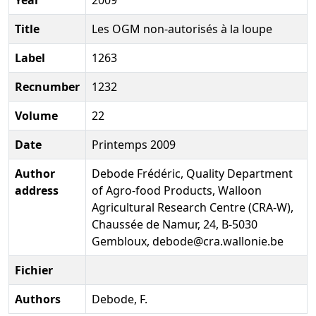
Title
Les OGM non-autorisés à la loupe
Label
1263
Recnumber
1232
Volume
22
Date
Printemps 2009
Author
Debode Frédéric, Quality Department
address
of Agro-food Products, Walloon
Agricultural Research Centre (CRA-W),
Chaussée de Namur, 24, B-5030
Gembloux, debode@cra.wallonie.be
Fichier
Authors
Debode, F.