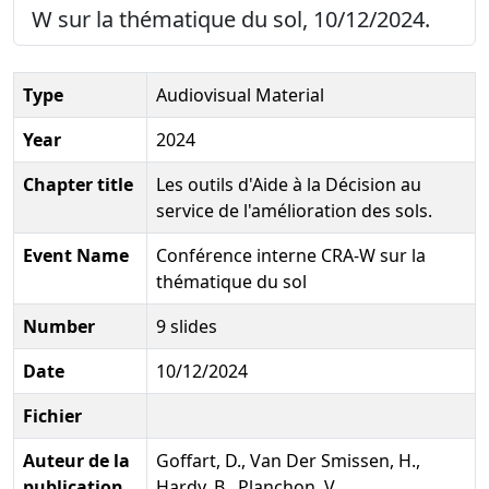
W sur la thématique du sol, 10/12/2024.
Type
Audiovisual Material
Year
2024
Chapter title
Les outils d'Aide à la Décision au
service de l'amélioration des sols.
Event Name
Conférence interne CRA-W sur la
thématique du sol
Number
9 slides
Date
10/12/2024
Fichier
Auteur de la
Goffart, D., Van Der Smissen, H.,
publication
Hardy, B., Planchon, V.