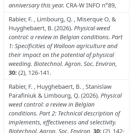
anniversary this year.
CRA-W INFO n°89,
Rabier, F. , Limbourg, Q. , Miserque O, &
Huyghebaert, B. (2026).
Physical weed
control: a review in Belgian conditions. Part
1: Specificities of Walloon agriculture and
their impact on the potential of physical
weeding.
Biotechnol. Agron. Soc. Environ,
30:
(2), 126-141.
Rabier, F. , Huyghebaert, B. , Stanislaw
Parafiniuk & Limbourg, Q. (2026).
Physical
weed control: a review in Belgian
conditions. Part 2: Technical description of
implements, effectiveness and selectivity.
Biotechnol. Agron. Soc. Environ,
30:
(2), 142-