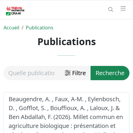
Accueil
Publications
Publications
Filtre
Recherche
Beaugendre, A. , Faux, A-M. , Eylenbosch,
D. , Gofflot, S. , Bouffioux, A. , Laloux, J. &
Ben Abdallah, F. (2026). Millet commun en
agriculture biologique : présentation et