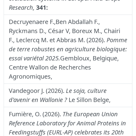
Research,
341:
Decruyenaere F.,Ben Abdallah F.,
Ryckmans D., César V, Boreux M., Chairi
F., Leclercq M. et Abbras M. (2026).
Pomme
de terre robustes en agriculture biologique:
essai variétal 2025.
Gembloux, Belgique,
Centre Wallon de Recherches
Agronomiques,
Vandegoor J. (2026).
Le soja, culture
d'avenir en Wallonie ?
Le Sillon Belge,
Fumière, O. (2026).
The European Union
Reference Laboratory for Animal Proteins in
Feedingstuffs (EURL-AP) celebrates its 20th