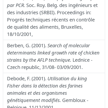
par PCR.
Soc. Roy. Belg. des ingénieurs et
des industries (SRBII). Proceedings in:
Progrés techniques récents en contrôle
de qualité des aliments, Bruxelles,
18/10/2001,
Berben, G. (2001).
Search of molecular
determinants linked growth rate of chicken
strains by the AFLP technique.
Lednice -
Czech republic, 31/08- 03/09/2001.
Debode, F. (2001).
Utilisation du king
Fisher dans la détection des farines
animales et des organismes
génétiquement modifiés.
Gembloux -
Belgique, 11/12/2001.