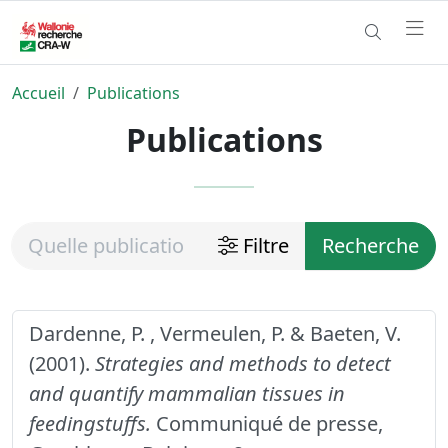
Accueil
Publications
Publications
Filtre
Recherche
Dardenne, P. , Vermeulen, P. & Baeten, V.
(2001).
Strategies and methods to detect
and quantify mammalian tissues in
feedingstuffs.
Communiqué de presse,