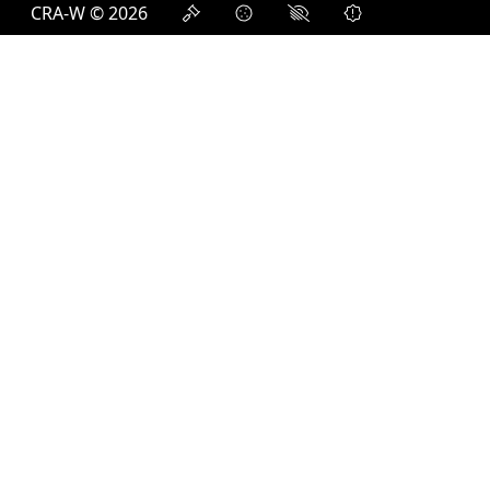
CRA-W © 2026