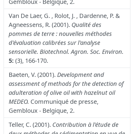
Gembloux - Belgique, 2.
Van De Laer, G. , Rolot, J. , Dardenne, P. &
Agneessens, R. (2001).
Qualité des
pommes de terre : nouvelles méthodes
d'évaluation calibrées sur l'analyse
sensorielle.
Biotechnol. Agron. Soc. Environ.
5:
(3), 166-170.
Baeten, V. (2001).
Development and
assessment of methods for the detection of
adulteration of olive oil with hazelnut oil
MEDEO.
Communiqué de presse,
Gembloux - Belgique, 2.
Teller, C. (2001).
Contribution à l'étude de
deux méthodes de sédimentation en vue de