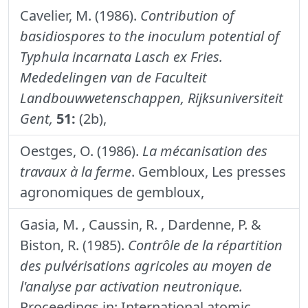
Cavelier, M. (1986).
Contribution of
basidiospores to the inoculum potential of
Typhula incarnata Lasch ex Fries.
Mededelingen van de Faculteit
Landbouwwetenschappen, Rijksuniversiteit
Gent,
51:
(2b),
Oestges, O. (1986).
La mécanisation des
travaux à la ferme
. Gembloux, Les presses
agronomiques de gembloux,
Gasia, M. , Caussin, R. , Dardenne, P. &
Biston, R. (1985).
Contrôle de la répartition
des pulvérisations agricoles au moyen de
l'analyse par activation neutronique.
Proceedings in: International atomic