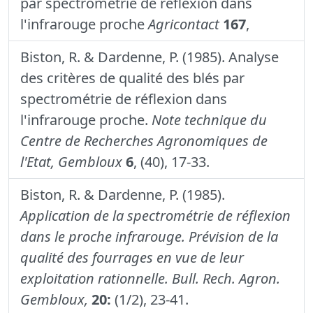
par spectrométrie de réflexion dans
l'infrarouge proche
Agricontact
167
,
Biston, R. & Dardenne, P. (1985). Analyse
des critères de qualité des blés par
spectrométrie de réflexion dans
l'infrarouge proche.
Note technique du
Centre de Recherches Agronomiques de
l'Etat, Gembloux
6
, (40), 17-33.
Biston, R. & Dardenne, P. (1985).
Application de la spectrométrie de réflexion
dans le proche infrarouge. Prévision de la
qualité des fourrages en vue de leur
exploitation rationnelle.
Bull. Rech. Agron.
Gembloux,
20:
(1/2), 23-41.