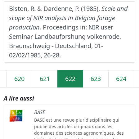
Biston, R. & Dardenne, P. (1985).
Scale and
scope of NIR analysis in Belgian forage
production.
Proceedings in: NIR user
Seminar Landbauforshung volkenrode,
Braunschweig - Deutschland, 01-
02/02/1985, 26-28.
620
621
622
623
624
A lire aussi
BASE
BASE est une revue pluridisciplinaire qui
publie des articles originaux dans les
domaines des sciences agronomiques, des