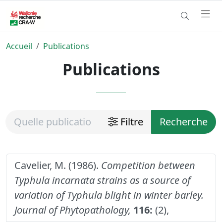
Accueil
Publications
Publications
Filtre
Recherche
Cavelier, M. (1986).
Competition between
Typhula incarnata strains as a source of
variation of Typhula blight in winter barley.
Journal of Phytopathology,
116:
(2),