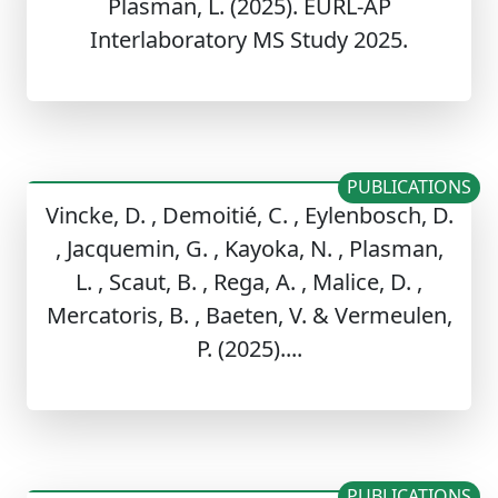
Plasman, L. (2025). EURL-AP
Interlaboratory MS Study 2025.
PUBLICATIONS
Vincke, D. , Demoitié, C. , Eylenbosch, D.
, Jacquemin, G. , Kayoka, N. , Plasman,
L. , Scaut, B. , Rega, A. , Malice, D. ,
Mercatoris, B. , Baeten, V. & Vermeulen,
P. (2025)....
PUBLICATIONS