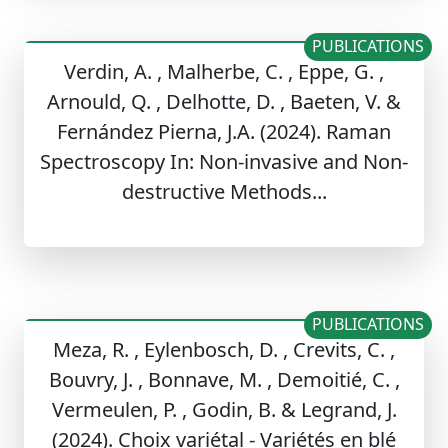
PUBLICATIONS
Verdin, A. , Malherbe, C. , Eppe, G. ,
Arnould, Q. , Delhotte, D. , Baeten, V. &
Fernández Pierna, J.A. (2024). Raman
Spectroscopy In: Non-invasive and Non-
destructive Methods...
PUBLICATIONS
Meza, R. , Eylenbosch, D. , Crevits, C. ,
Bouvry, J. , Bonnave, M. , Demoitié, C. ,
Vermeulen, P. , Godin, B. & Legrand, J.
(2024). Choix variétal - Variétés en blé