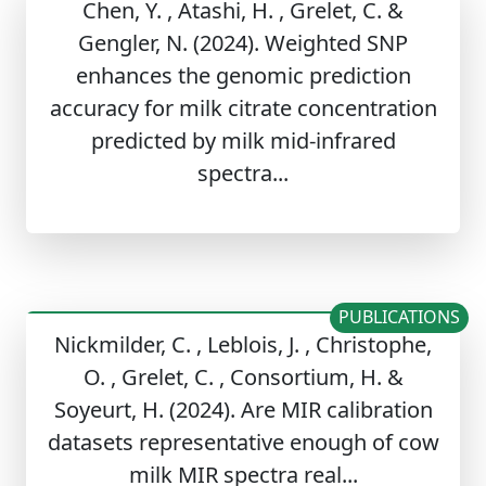
Chen, Y. , Atashi, H. , Grelet, C. &
Gengler, N. (2024). Weighted SNP
enhances the genomic prediction
accuracy for milk citrate concentration
predicted by milk mid-infrared
spectra...
PUBLICATIONS
Nickmilder, C. , Leblois, J. , Christophe,
O. , Grelet, C. , Consortium, H. &
Soyeurt, H. (2024). Are MIR calibration
datasets representative enough of cow
milk MIR spectra real...