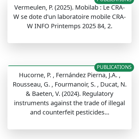
Vermeulen, P. (2025). Mobilab : Le CRA-
W se dote d'un laboratoire mobile CRA-
W INFO Printemps 2025 84, 2.
PUBLICATIONS
Hucorne, P. , Fernández Pierna, J.A. ,
Rousseau, G. , Fourmanoir, S. , Ducat, N.
& Baeten, V. (2024). Regulatory
instruments against the trade of illegal
and counterfeit pesticides...