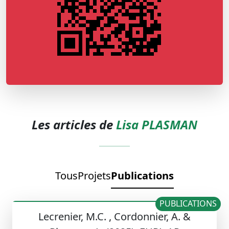
Les articles de
Lisa PLASMAN
Tous
Projets
Publications
PUBLICATIONS
Lecrenier, M.C. , Cordonnier, A. &