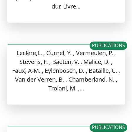
dur. Livre...
PUBLICATIONS
Leclère,L. , Curnel, Y. , Vermeulen, P. ,
Stevens, F. , Baeten, V. , Malice, D. ,
Faux, A-M. , Eylenbosch, D. , Bataille, C. ,
Van der Verren, B. , Chamberland, N. ,
Troiani, M. ,...
PUBLICATIONS