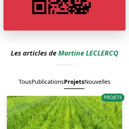
Les articles de
Martine LECLERCQ
Tous
Publications
Projets
Nouvelles
PROJETS