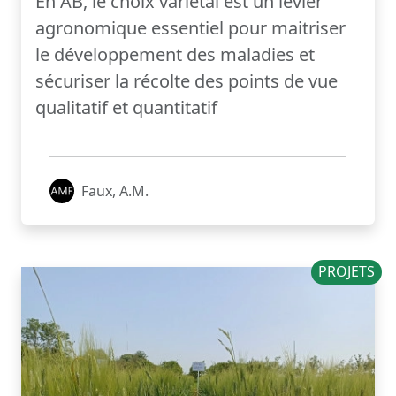
En AB, le choix variétal est un levier
agronomique essentiel pour maitriser
le développement des maladies et
sécuriser la récolte des points de vue
qualitatif et quantitatif
Faux, A.M.
PROJETS