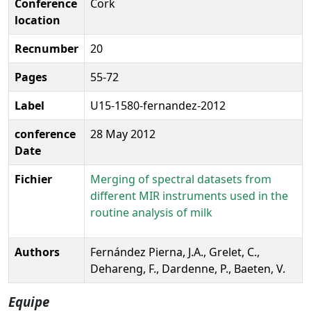
Conference
Cork
location
Recnumber
20
Pages
55-72
Label
U15-1580-fernandez-2012
conference
28 May 2012
Date
Fichier
Merging of spectral datasets from
different MIR instruments used in the
routine analysis of milk
Authors
Fernández Pierna, J.A., Grelet, C.,
Dehareng, F., Dardenne, P., Baeten, V.
Equipe