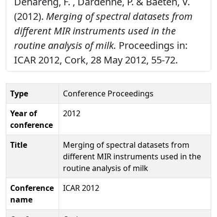
Dehareng, F. , Dardenne, P. & Baeten, V.
(2012).
Merging of spectral datasets from
different MIR instruments used in the
routine analysis of milk.
Proceedings in:
ICAR 2012, Cork, 28 May 2012, 55-72.
Type
Conference Proceedings
Year of
2012
conference
Title
Merging of spectral datasets from
different MIR instruments used in the
routine analysis of milk
Conference
ICAR 2012
name