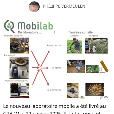
PHILIPPE VERMEULEN
Le nouveau laboratoire mobile a été livré au
CRA-W le 22 janvier 2025. Il a été conçu et