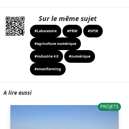
Sur le même sujet
#Laboratoire
#PRW
#SPIR
#agriculture numérique
#industrie 4.0
#numérique
#smartfarming
A lire aussi
PROJETS