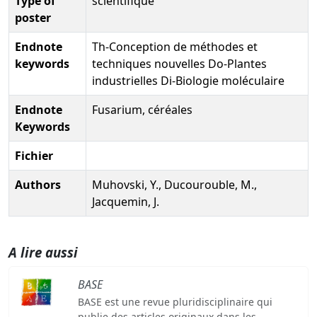
Type of
scientifique
poster
Endnote
Th-Conception de méthodes et
keywords
techniques nouvelles Do-Plantes
industrielles Di-Biologie moléculaire
Endnote
Fusarium, céréales
Keywords
Fichier
Authors
Muhovski, Y., Ducourouble, M.,
Jacquemin, J.
A lire aussi
BASE
BASE est une revue pluridisciplinaire qui
publie des articles originaux dans les