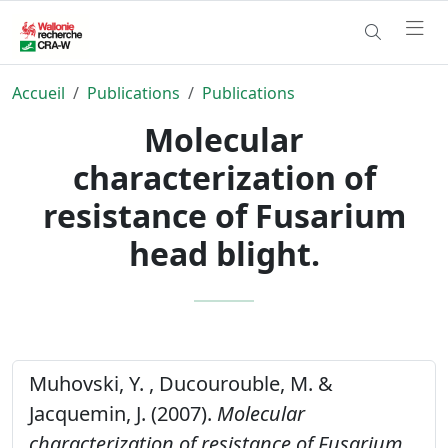
Accueil
Publications
Publications
Molecular
characterization of
resistance of Fusarium
head blight.
Muhovski, Y. , Ducourouble, M. &
Jacquemin, J. (2007).
Molecular
characterization of resistance of Fusarium