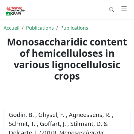
Accueil
Publications
Publications
Monosaccharidic content
of hemicelluloses in
various lignocellulosic
crops
Godin, B. , Ghysel, F. , Agneessens, R. ,
Schmit, T. , Goffart, J. , Stilmant, D. &
Delcarte, J. (2010).
Monosaccharidic