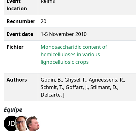
Event
Reims
location
Recnumber
20
Event date
1-5 November 2010
Fichier
Monosaccharidic content of
hemicelluloses in various
lignocellulosic crops
Authors
Godin, B., Ghysel, F., Agneessens, R.,
Schmit, T., Goffart, J., Stilmant, D.,
Delcarte, J.
Equipe