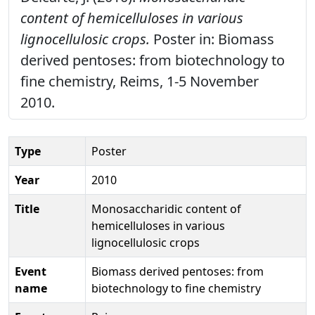
content of hemicelluloses in various
lignocellulosic crops.
Poster in: Biomass
derived pentoses: from biotechnology to
fine chemistry, Reims, 1-5 November
2010.
Type
Poster
Year
2010
Title
Monosaccharidic content of
hemicelluloses in various
lignocellulosic crops
Event
Biomass derived pentoses: from
name
biotechnology to fine chemistry