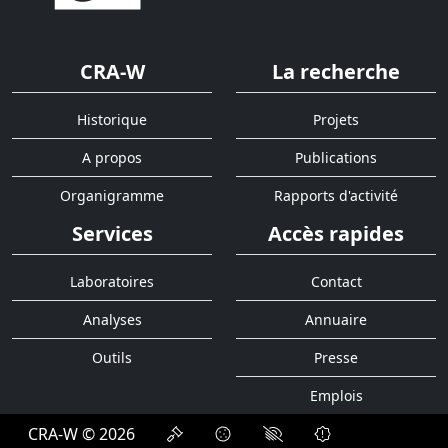
CRA-W
La recherche
Historique
Projets
A propos
Publications
Organigramme
Rapports d'activité
Services
Accès rapides
Laboratoires
Contact
Analyses
Annuaire
Outils
Presse
Emplois
CRA-W © 2026