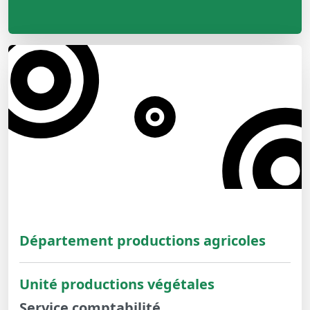
Département productions agricoles
Unité productions végétales
Service comptabilité