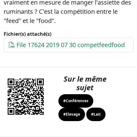
vraiment en mesure de manger l'assiette des
ruminants ? C'est la compétition entre le
"feed" et le "food".
Fichier(s) attaché(s)
File 17624 2019 07 30 competfeedfood
Sur le même
sujet
#Conférences
#Elevage
#Lait