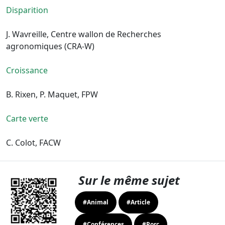
Disparition
J. Wavreille, Centre wallon de Recherches
agronomiques (CRA-W)
Croissance
B. Rixen, P. Maquet, FPW
Carte verte
C. Colot, FACW
Sur le même sujet
#Animal
#Article
#Conférences
#Porc