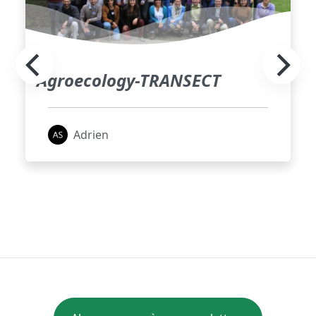
Agroecology-TRANSECT
Adrien