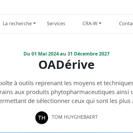
La recherche
Services
CRA-W
Conta
Du
01
Mai
2024
au
31
Décembre
2027
OADérive
oîte à outils reprenant les moyens et techniques
erains aux produits phytopharmaceutiques ainsi qu
ermettant de sélectionner ceux qui sont les plus
TOM HUYGHEBAERT