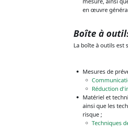
mesure, ainsi que
en œuvre général
Boîte à outil
La boîte à outils est 
Mesures de préve
Communication
Réduction d'i
Matériel et techn
ainsi que les tec
risque ;
Techniques de