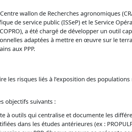
e Centre wallon de Recherches agronomiques (CRA
tifique de service public (ISSeP) et le Service Opé
COPRO), a été chargé de développer un outil ca
nnelles adaptées à mettre en œuvre sur le terrai
rains aux PPP.
ire les risques liés à l’exposition des populations
es objectifs suivants :
e à outils qui centralise et documente les diffé
ifiées dans les études antérieures (ex : PROPULP