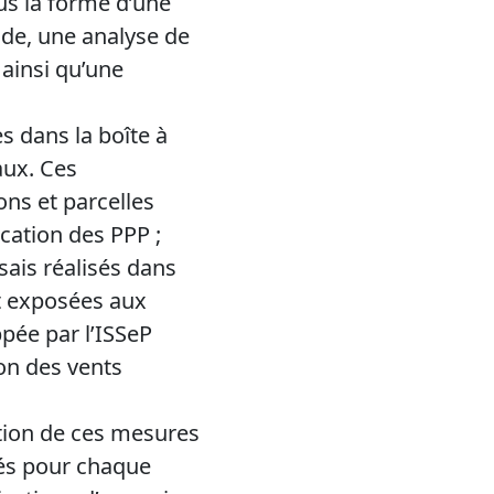
us la forme d’une
ode, une analyse de
 ainsi qu’une
s dans la boîte à
aux. Ces
ns et parcelles
ication des PPP ;
ssais réalisés dans
t exposées aux
pée par l’ISSeP
ion des vents
ation de ces mesures
iés pour chaque