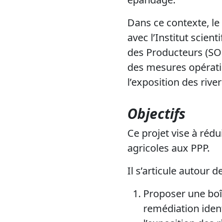
Dans ce contexte, l
avec l’Institut scien
des Producteurs (SO
des mesures opératio
l’exposition des rive
Objectifs
Ce projet vise à rédu
agricoles aux PPP.
Il s’articule autour d
Proposer une boît
remédiation ident