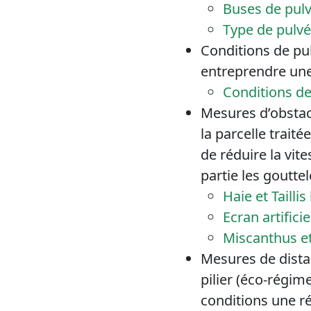
Buses de pulv
Type de pulvé
Conditions de pu
entreprendre une
Conditions de
Mesures d’obstacle
la parcelle trait
de réduire la vite
partie les gouttel
Haie et Taillis 
Ecran artificie
Miscanthus et
Mesures de distan
pilier (éco-régim
conditions une ré