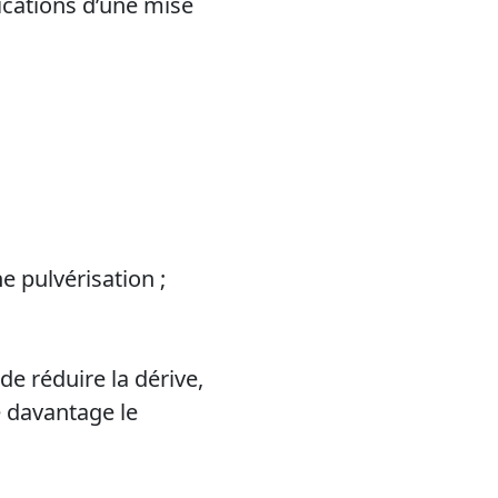
ications d’une mise
 pulvérisation ;
de réduire la dérive,
e davantage le