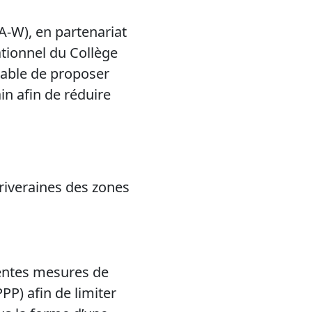
-W), en partenariat
rationnel du Collège
pable de proposer
n afin de réduire
 riveraines des zones
rentes mesures de
PP) afin de limiter