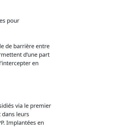
les pour
le de barrière entre
ermettent d’une part
d’intercepter en
idiés via le premier
t dans leurs
PPP. Implantées en