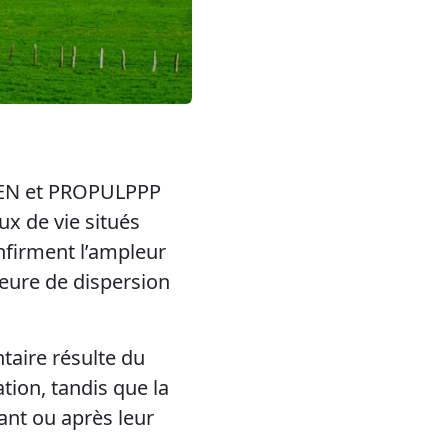
TEN et PROPULPPP
ux de vie situés
onfirment l’ampleur
eure de dispersion
taire résulte du
ation, tandis que la
dant ou après leur