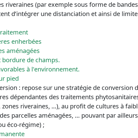
s riveraines (par exemple sous forme de bandes 
t d’intégrer une distanciation et ainsi de limite
traitement
res enherbées
les aménagées
t bordure de champs.
avorables à l'environnement.
ur pied
sion : repose sur une stratégie de conversion de
tures dépendantes des traitements phytosanitaire
 zones riveraines, …), au profit de cultures à faibl
 des parcelles aménagées, … pouvant par ailleurs
u éco-régime) ;
ermanente