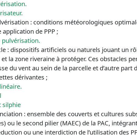
érisation.
risateur.
lvérisation : conditions météorologiques optima
 application de PPP ;
 pulvérisation.
 : dispositifs artificiels ou naturels jouant un rô
ée et la zone riveraine à protéger. Ces obstacles p
sse du vent au sein de la parcelle et d’autre part 
ettes dérivantes ;
linéaire.
l
 silphie
ciation : ensemble des couverts et cultures subs
es) ou le second pilier (MAEC) de la PAC, intégran
duction ou une interdiction de l’utilisation des 