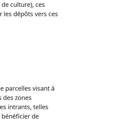
de culture), ces
r les dépôts vers ces
 parcelles visant à
s des zones
es intrants, telles
 bénéficier de