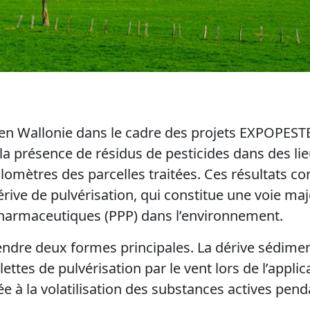
en Wallonie dans le cadre des projets EXPOPES
la présence de résidus de pesticides dans des lie
ilomètres des parcelles traitées. Ces résultats c
ve de pulvérisation, qui constitue une voie maj
harmaceutiques (PPP) dans l’environnement.
endre deux formes principales. La dérive sédimen
ettes de pulvérisation par le vent lors de l’applic
ée à la volatilisation des substances actives pen